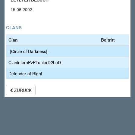
15.06.2002
CLANS
Clan
Beitritt
-|Circle of Darkness|-
ClaninternPvPTunierD2LoD
Defender of Right
ZURÜCK