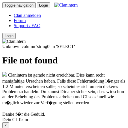
Toggle navigation
Login
Clan anmelden
Forum
Support / FAQ
Login
Unknown column 'string0' in 'SELECT'
File not found
Clanintern ist gerade nicht erreichbar. Dies kann recht
manigfaltige Ursachen haben. Falls diese Fehlermeldung l�nger als
1-2 Minuten erscheinen sollte, so scheint es sich um ein dickeres
Problem zu handeln. Du kannst Dir aber sicher sein, dass wir schon
an der Behebung des Problems arbeiten und CI so schnell wie
m�glich wieder zur Verf�gung stellen werden.
Danke f�r die Geduld,
Dein CI Team
×