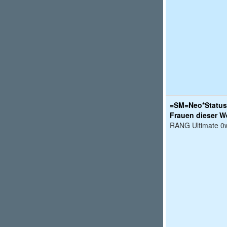
=SM=Neo*Status
Frauen dieser We
RANG Ultimate 0