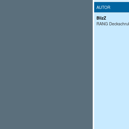
AUTOR
BlizZ
RANG Deckschru