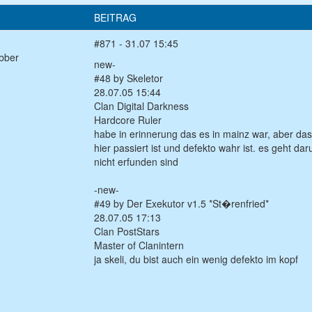
BEITRAG
#871 - 31.07 15:45
bber
new-
#48 by Skeletor
28.07.05 15:44
Clan Digital Darkness
Hardcore Ruler
habe in erinnerung das es in mainz war, aber das 
hier passiert ist und defekto wahr ist. es geht da
nicht erfunden sind
-new-
#49 by Der Exekutor v1.5 *St�renfried*
28.07.05 17:13
Clan PostStars
Master of Clanintern
ja skeli, du bist auch ein wenig defekto im kopf