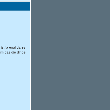
ist ja egal da es
rum das die dinge