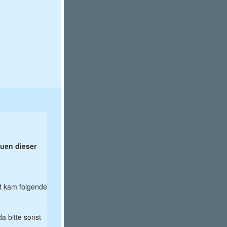
uen dieser
t kam folgende
a bitte sonst