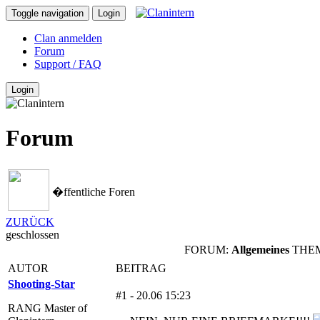
Toggle navigation
Login
Clan anmelden
Forum
Support / FAQ
Login
Forum
�ffentliche Foren
ZURÜCK
geschlossen
FORUM:
Allgemeines
THE
AUTOR
BEITRAG
Shooting-Star
#1 - 20.06 15:23
RANG Master of