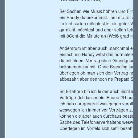
Bei Sachen wie Musik höhren und Filme g
ein Handy du bekommst. Inet etc. ist der 
im inet surfen möchtest ist ein guter Vetr
garnicht möchtest und eher selten telefo
mit 8Cent die Minute an (Weiß grad nic
Andersrum ist aber auch manchmal ein
einfach ein Handy willst das normalerwe
du mit einem Vertrag ohne Grundgebüh
bekommen kannst. Ohne Branding kan
überlegen ob man sich den Vertrag holt
abbezahlt aber dennoch ne Prepaid Sim 
So Erfahren bin ich leider auch nicht 
Verträge (Ich lass mein iPhone 2G aus A
Ich hab nur generell was gegen verpfli
weswegen ich immer vor Verträgen zurü
können die aber auch durchaus besser se
Sache des Telefonierverhaltens wesweg
Überlegen im Vorfeld sich sehr bezahlt