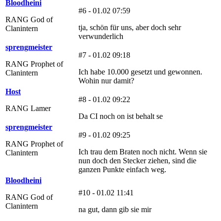
Bloodheini
#6 - 01.02 07:59
RANG God of
tja, schön für uns, aber doch sehr
Clanintern
verwunderlich
sprengmeister
#7 - 01.02 09:18
RANG Prophet of
Ich habe 10.000 gesetzt und gewonnen.
Clanintern
Wohin nur damit?
Host
#8 - 01.02 09:22
RANG Lamer
Da CI noch on ist behalt se
sprengmeister
#9 - 01.02 09:25
RANG Prophet of
Ich trau dem Braten noch nicht. Wenn sie
Clanintern
nun doch den Stecker ziehen, sind die
ganzen Punkte einfach weg.
Bloodheini
#10 - 01.02 11:41
RANG God of
Clanintern
na gut, dann gib sie mir