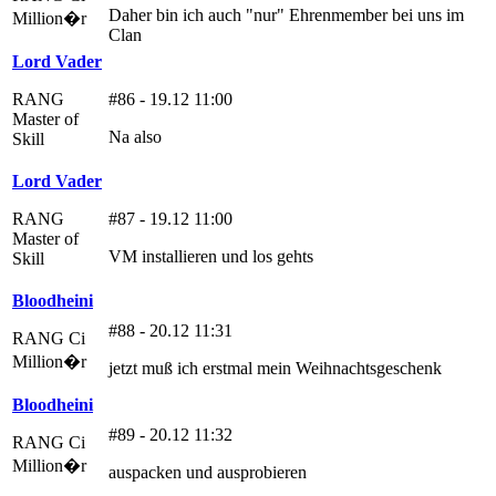
Daher bin ich auch "nur" Ehrenmember bei uns im
Million�r
Clan
Lord Vader
RANG
#86 - 19.12 11:00
Master of
Na also
Skill
Lord Vader
RANG
#87 - 19.12 11:00
Master of
VM installieren und los gehts
Skill
Bloodheini
#88 - 20.12 11:31
RANG Ci
Million�r
jetzt muß ich erstmal mein Weihnachtsgeschenk
Bloodheini
#89 - 20.12 11:32
RANG Ci
Million�r
auspacken und ausprobieren