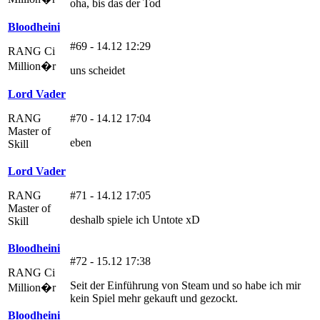
oha, bis das der Tod
Bloodheini
#69 - 14.12 12:29
RANG Ci
Million�r
uns scheidet
Lord Vader
RANG
#70 - 14.12 17:04
Master of
eben
Skill
Lord Vader
RANG
#71 - 14.12 17:05
Master of
deshalb spiele ich Untote xD
Skill
Bloodheini
#72 - 15.12 17:38
RANG Ci
Seit der Einführung von Steam und so habe ich mir
Million�r
kein Spiel mehr gekauft und gezockt.
Bloodheini