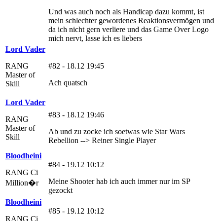
Und was auch noch als Handicap dazu kommt, ist
mein schlechter gewordenes Reaktionsvermögen und
da ich nicht gern verliere und das Game Over Logo
mich nervt, lasse ich es liebers
Lord Vader
RANG
#82 - 18.12 19:45
Master of
Ach quatsch
Skill
Lord Vader
#83 - 18.12 19:46
RANG
Master of
Ab und zu zocke ich soetwas wie Star Wars
Skill
Rebellion --> Reiner Single Player
Bloodheini
#84 - 19.12 10:12
RANG Ci
Meine Shooter hab ich auch immer nur im SP
Million�r
gezockt
Bloodheini
#85 - 19.12 10:12
RANG Ci