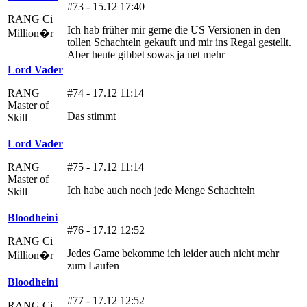
#73 - 15.12 17:40
RANG Ci
Ich hab früher mir gerne die US Versionen in den
Million�r
tollen Schachteln gekauft und mir ins Regal gestellt.
Aber heute gibbet sowas ja net mehr
Lord Vader
RANG
#74 - 17.12 11:14
Master of
Das stimmt
Skill
Lord Vader
RANG
#75 - 17.12 11:14
Master of
Ich habe auch noch jede Menge Schachteln
Skill
Bloodheini
#76 - 17.12 12:52
RANG Ci
Jedes Game bekomme ich leider auch nicht mehr
Million�r
zum Laufen
Bloodheini
#77 - 17.12 12:52
RANG Ci