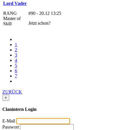
Lord Vader
RANG
#90 - 20.12 13:25
Master of
Jetzt schon?
Skill
1
2
3
4
5
6
7
ZURÜCK
×
Clanintern Login
E-Mail
Passwort