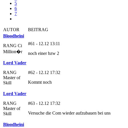
5
6
7
AUTOR
BEITRAG
Bloodheini
#61 - 12.12 13:11
RANG Ci
Million�r
noch einer bzw 2
Lord Vader
RANG
#62 - 12.12 17:32
Master of
Kommt noch
Skill
Lord Vader
RANG
#63 - 12.12 17:32
Master of
Versuche die Com wieder aufzubauen bei uns
Skill
Bloodheini