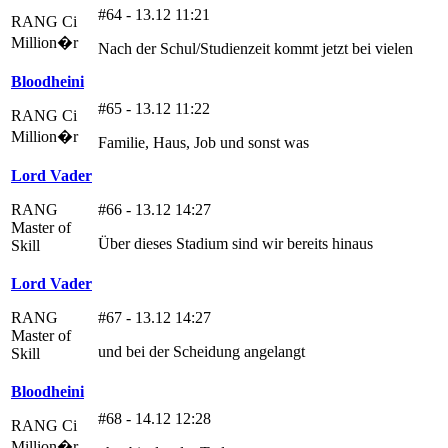
#64 - 13.12 11:21
RANG Ci
Million�r
Nach der Schul/Studienzeit kommt jetzt bei vielen
Bloodheini
#65 - 13.12 11:22
RANG Ci
Million�r
Familie, Haus, Job und sonst was
Lord Vader
RANG
#66 - 13.12 14:27
Master of
Über dieses Stadium sind wir bereits hinaus
Skill
Lord Vader
RANG
#67 - 13.12 14:27
Master of
und bei der Scheidung angelangt
Skill
Bloodheini
#68 - 14.12 12:28
RANG Ci
Million�r