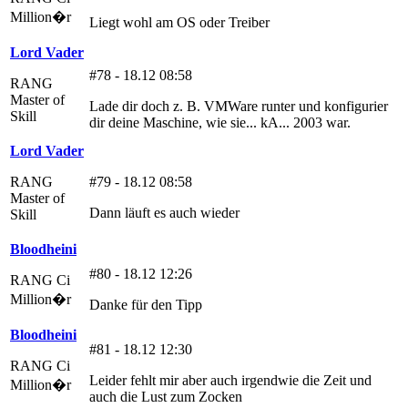
Million�r
Liegt wohl am OS oder Treiber
Lord Vader
#78 - 18.12 08:58
RANG
Master of
Lade dir doch z. B. VMWare runter und konfigurier
Skill
dir deine Maschine, wie sie... kA... 2003 war.
Lord Vader
RANG
#79 - 18.12 08:58
Master of
Dann läuft es auch wieder
Skill
Bloodheini
#80 - 18.12 12:26
RANG Ci
Million�r
Danke für den Tipp
Bloodheini
#81 - 18.12 12:30
RANG Ci
Leider fehlt mir aber auch irgendwie die Zeit und
Million�r
auch die Lust zum Zocken