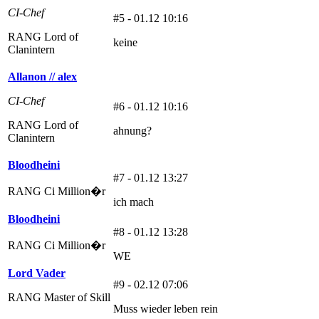
CI-Chef
#5 - 01.12 10:16
RANG Lord of
keine
Clanintern
Allanon // alex
CI-Chef
#6 - 01.12 10:16
RANG Lord of
ahnung?
Clanintern
Bloodheini
#7 - 01.12 13:27
RANG Ci Million�r
ich mach
Bloodheini
#8 - 01.12 13:28
RANG Ci Million�r
WE
Lord Vader
#9 - 02.12 07:06
RANG Master of Skill
Muss wieder leben rein