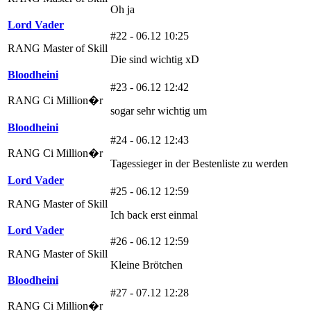
Oh ja
Lord Vader
#22 - 06.12 10:25
RANG Master of Skill
Die sind wichtig xD
Bloodheini
#23 - 06.12 12:42
RANG Ci Million�r
sogar sehr wichtig um
Bloodheini
#24 - 06.12 12:43
RANG Ci Million�r
Tagessieger in der Bestenliste zu werden
Lord Vader
#25 - 06.12 12:59
RANG Master of Skill
Ich back erst einmal
Lord Vader
#26 - 06.12 12:59
RANG Master of Skill
Kleine Brötchen
Bloodheini
#27 - 07.12 12:28
RANG Ci Million�r