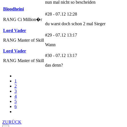
nun mal nicht so bescheiden
Bloodheini
#28 - 07.12 12:28
RANG Ci Million�r
du warst doch schon 2 mal Sieger
Lord Vader
#29 - 07.12 13:17
RANG Master of Skill
Wann
Lord Vader
#30 - 07.12 13:17
RANG Master of Skill
das denn?
1
2
3
4
5
6
ZURÜCK