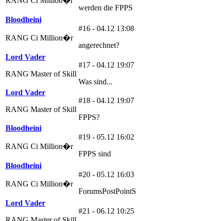
RANG Ci Million�r
werden die FPPS
Bloodheini
#16 - 04.12 13:08
RANG Ci Million�r
angerechnet?
Lord Vader
#17 - 04.12 19:07
RANG Master of Skill
Was sind...
Lord Vader
#18 - 04.12 19:07
RANG Master of Skill
FPPS?
Bloodheini
#19 - 05.12 16:02
RANG Ci Million�r
FPPS sind
Bloodheini
#20 - 05.12 16:03
RANG Ci Million�r
ForumsPostPointS
Lord Vader
#21 - 06.12 10:25
RANG Master of Skill