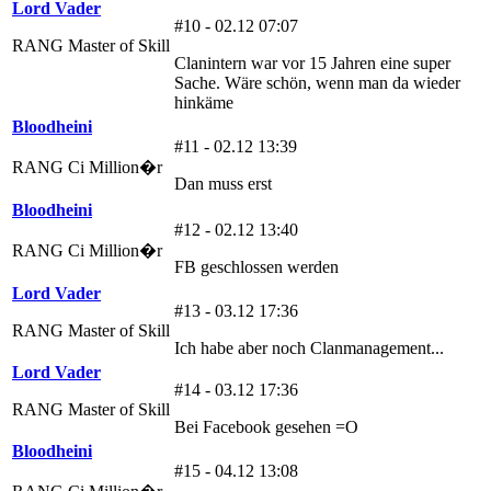
Lord Vader
#10 - 02.12 07:07
RANG Master of Skill
Clanintern war vor 15 Jahren eine super
Sache. Wäre schön, wenn man da wieder
hinkäme
Bloodheini
#11 - 02.12 13:39
RANG Ci Million�r
Dan muss erst
Bloodheini
#12 - 02.12 13:40
RANG Ci Million�r
FB geschlossen werden
Lord Vader
#13 - 03.12 17:36
RANG Master of Skill
Ich habe aber noch Clanmanagement...
Lord Vader
#14 - 03.12 17:36
RANG Master of Skill
Bei Facebook gesehen =O
Bloodheini
#15 - 04.12 13:08