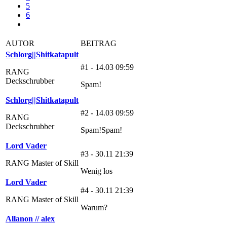
5
6
AUTOR
BEITRAG
Schlorg||Shitkatapult
#1 - 14.03 09:59
RANG
Deckschrubber
Spam!
Schlorg||Shitkatapult
#2 - 14.03 09:59
RANG
Deckschrubber
Spam!Spam!
Lord Vader
#3 - 30.11 21:39
RANG Master of Skill
Wenig los
Lord Vader
#4 - 30.11 21:39
RANG Master of Skill
Warum?
Allanon // alex