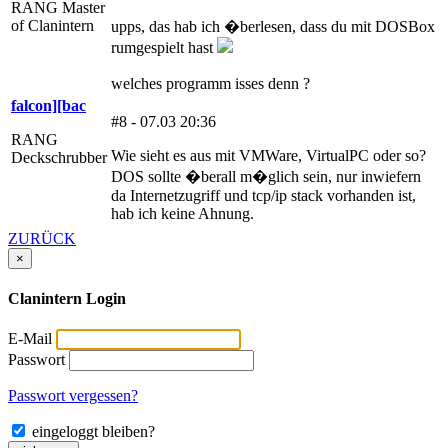
RANG Master
of Clanintern
upps, das hab ich �berlesen, dass du mit DOSBox
rumgespielt hast
welches programm isses denn ?
falcon][bac
#8 - 07.03 20:36
RANG
Wie sieht es aus mit VMWare, VirtualPC oder so?
Deckschrubber
DOS sollte �berall m�glich sein, nur inwiefern
da Internetzugriff und tcp/ip stack vorhanden ist,
hab ich keine Ahnung.
ZURÜCK
×
Clanintern Login
E-Mail
Passwort
Passwort vergessen?
eingeloggt bleiben?