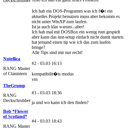
Deckschrubber
Ich hab ein DOS-Programm was ich f�r ein
aktuelles Projekt benutzen muss aber bekomm es
nicht unter WinXP zum laufen.
Ist ja auch klar warum...aber!
Ich hab mal mit DOSBox ein wenig rum gespielt
aber kann das inst-setup einfach nicht damit starten.
hat jemand einen tip wie ich das zum laufen
bringe?
Alle Tips sind mir nur recht!
Nutellica
#2 - 03.03 16:13
RANG Master
of Clanintern
kompatibilit�ts modus
vm
TheGrump
#3 - 03.03 18:36
RANG
Deckschrubber
ja und wo kann ich den finden?
Bob *Flower
of Scotland*
#4 - 03.03 18:43
RANG Master