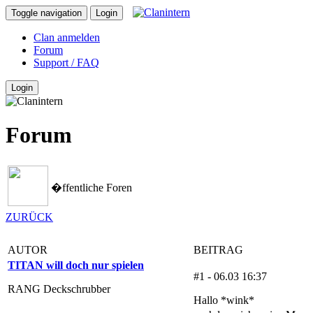
Toggle navigation
Login
Clan anmelden
Forum
Support / FAQ
Login
Forum
�ffentliche Foren
ZURÜCK
AUTOR
BEITRAG
TITAN will doch nur spielen
#1 - 06.03 16:37
RANG Deckschrubber
Hallo *wink*