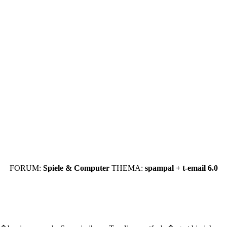
FORUM:
Spiele & Computer
THEMA:
spampal + t-email 6.0