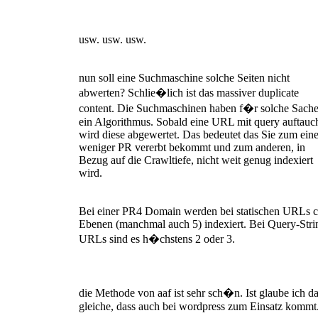
usw. usw. usw.
nun soll eine Suchmaschine solche Seiten nicht
abwerten? Schlie�lich ist das massiver duplicate
content. Die Suchmaschinen haben f�r solche Sach
ein Algorithmus. Sobald eine URL mit query auftauc
wird diese abgewertet. Das bedeutet das Sie zum ein
weniger PR vererbt bekommt und zum anderen, in
Bezug auf die Crawltiefe, nicht weit genug indexiert
wird.
Bei einer PR4 Domain werden bei statischen URLs c
Ebenen (manchmal auch 5) indexiert. Bei Query-Stri
URLs sind es h�chstens 2 oder 3.
die Methode von aaf ist sehr sch�n. Ist glaube ich d
gleiche, dass auch bei wordpress zum Einsatz kommt