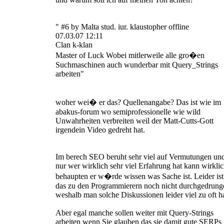
" #6 by Malta stud. iur. klaustopher offline
07.03.07 12:11
Clan k-klan
Master of Luck Wobei mitlerweile alle gro�en
Suchmaschinen auch wunderbar mit Query_Strings
arbeiten"
woher wei� er das? Quellenangabe? Das ist wie im
abakus-forum wo semiprofessionelle wie wild
Unwahrheiten verbreiten weil der Matt-Cutts-Gott
irgendein Video gedreht hat.
Im berech SEO beruht sehr viel auf Vermutungen un
nur wer wirklich sehr viel Erfahrung hat kann wirkli
behaupten er w�rde wissen was Sache ist. Leider ist
das zu den Programmierern noch nicht durchgedrung
weshalb man solche Diskussionen leider viel zu oft ha
Aber egal manche sollen weiter mit Query-Strings
arbeiten wenn Sie glauben das sie damit gute SERPs