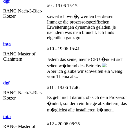
dgf
#9 - 19.06 15:15
RANG Nach-3-Bier-
Kotzer
soweit ich wei�, werden bei diesen
Immage die prozessorspezifischen
Erweiterungen dynamisch geladen, je
nachdem was man braucht. Ich finds
eigentlich ganz gut.
inta
#10 - 19.06 15:41
RANG Master of
Clanintern
Jedem das seine, meine CPU �ndert sich
selten w�hrend des Betriebs
Aber ich glaube wir schweifen ein wenig
vom Thema ab...
dgf
#11 - 19.06 17:46
RANG Nach-3-Bier-
Es geht nicht darum, ob sich dein Prozessor
Kotzer
�ndert, sondern ein Image abzuliefern, das
m�glichst alle installieren k�nnen.
inta
#12 - 20.06 08:35
RANG Master of