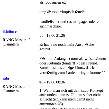
als root surfen etc...
omg @ tools *kopfsch�ttel*
handb�cher und co: manpages oder eine
suchmaschine.
ildottore
#5 - 18.06 21:26
RANG Master of
Clanintern
Er hat ja nu noch mehr Anspr�che
gestellt.
F�r den Anfang ist normalerweise Ubuntu
oder Kubuntu (bunter!!!) dein Freund.
Zumindest das einzige Linux, das ich
vern�nftig zum Laufen bringen konnte ^^
inta
#6 - 19.06 08:36
RANG Master of
1. Wenn man sich mit dem sudo-Konzept
Clanintern
anfreunden kann ist Ubuntu sicher nicht
schlecht (ich kann mich damit nicht
anfreunden
).