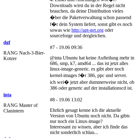
Downloads wirst du in der Regel nicht
brauchen, da deine Distribution vieles
�ber die Paketverwaltung schon passend
f�r dein System liefert, sonst gibt es noch
sowas wie
http://apt-get.org
oder
sourceforge und dergleichen.
dgf
#7 - 19.06 09:36
RANG Nach-3-Bier-
@inta Ubuntu hat keine Aufteilung mehr in
Kotzer
686, smp, k7, amd64 ... das ist jetzt alles
linux-image-generic. es gibt aber noch
kernel-images f�r 386, ppc und server.
ich wei� jetzt aber dummerweise nicht, ob
386 oder generic auf der installationscd ist.
inta
#8 - 19.06 13:02
RANG Master of
Ehrlich gesagt kenne ich die aktuelle
Clanintern
Version von Ubuntu noch nicht. Da gibts
nur noch ein Linux-image?
Interessant zu wissen, aber ich finde das
nicht sonderlich schlau...