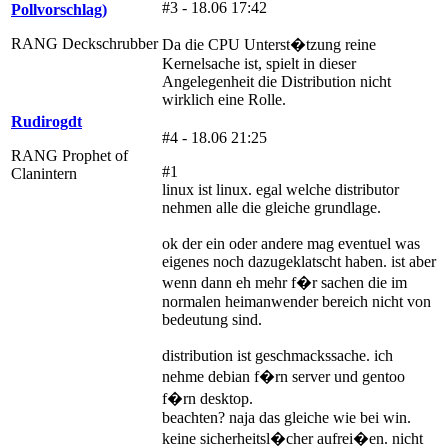
#3 - 18.06 17:42
Pollvorschlag)
RANG Deckschrubber
Da die CPU Unterst�tzung reine
Kernelsache ist, spielt in dieser
Angelegenheit die Distribution nicht
wirklich eine Rolle.
Rudirogdt
#4 - 18.06 21:25
RANG Prophet of
#1
Clanintern
linux ist linux. egal welche distributor
nehmen alle die gleiche grundlage.
ok der ein oder andere mag eventuel was
eigenes noch dazugeklatscht haben. ist aber
wenn dann eh mehr f�r sachen die im
normalen heimanwender bereich nicht von
bedeutung sind.
distribution ist geschmackssache. ich
nehme debian f�rn server und gentoo
f�rn desktop.
beachten? naja das gleiche wie bei win.
keine sicherheitsl�cher aufrei�en. nicht