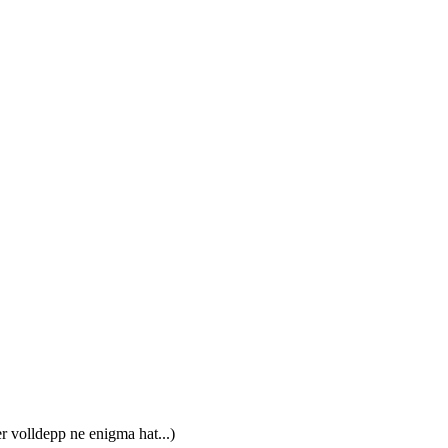
r volldepp ne enigma hat...)