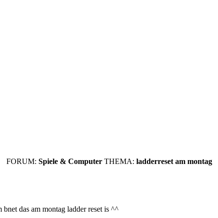
FORUM:
Spiele & Computer
THEMA:
ladderreset am montag
im bnet das am montag ladder reset is ^^