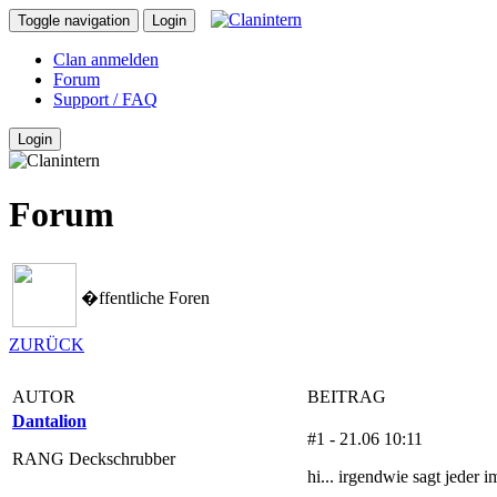
Toggle navigation
Login
Clan anmelden
Forum
Support / FAQ
Login
Forum
�ffentliche Foren
ZURÜCK
AUTOR
BEITRAG
Dantalion
#1 - 21.06 10:11
RANG Deckschrubber
hi... irgendwie sagt jeder 