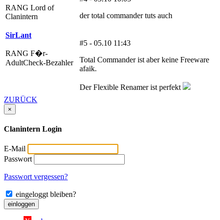
RANG Lord of
der total commander tuts auch
Clanintern
SirLant
#5 - 05.10 11:43
RANG F�r-
Total Commander ist aber keine Freeware
AdultCheck-Bezahler
afaik.
Der Flexible Renamer ist perfekt
ZURÜCK
×
Clanintern Login
E-Mail
Passwort
Passwort vergessen?
eingeloggt bleiben?
einloggen