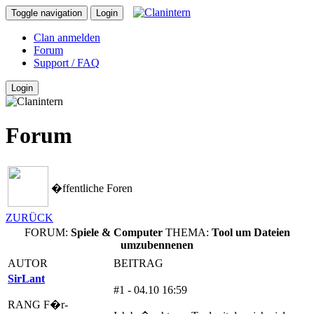
Toggle navigation
Login
Clan anmelden
Forum
Support / FAQ
Login
Forum
�ffentliche Foren
ZURÜCK
FORUM:
Spiele & Computer
THEMA:
Tool um Dateien
umzubennenen
AUTOR
BEITRAG
SirLant
#1 - 04.10 16:59
RANG F�r-