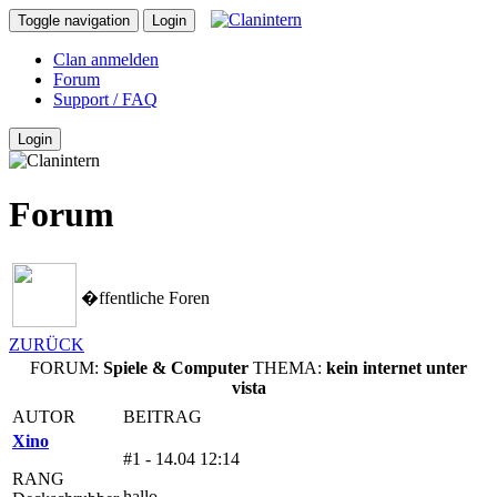
Toggle navigation
Login
Clan anmelden
Forum
Support / FAQ
Login
Forum
�ffentliche Foren
ZURÜCK
FORUM:
Spiele & Computer
THEMA:
kein internet unter
vista
AUTOR
BEITRAG
Xino
#1 - 14.04 12:14
RANG
hallo,