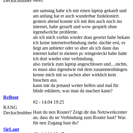
Deckschrubber
am samstag habe ich mir einen laptop gekauft und
am anfang hat er auch wunderbar funktioniert.
gestern abend konnte ich mit ihm auch noch ins
internet, habe gesurft und wow gespielt ohne
irgendwelche probleme.
als ich mich vorhin wieder dran gesetzt habe bekam
ich keine internetverbindung mehr. dachte erst, es
liegt am anbieter oder so aber als ich dann das
internet kabel in meinen pc reingesteckt habe hatte
ich dort wieder eine verbindung.
also zurück zum laptop angeschlosen und....nichts.
es muss also irgendwie mit dem zusammenhängen.
kenne mich mit so sachen aber wirklich kein
bisschen aus.
kann mir da jemand weiter helfen und mal für
blöde erklären, was man da machen kann?
ReBoot
#2 - 14.04 19:25
RANG
Hast du nen Router? Zeigt dir das Netzwerkcenter
Deckschrubber
an, dass du ne Verbindung zum Router hast? Was
für nen Zugang hast du?
SirLant