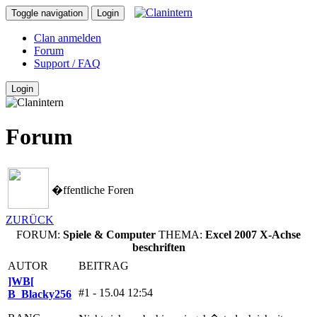
Toggle navigation
Login
Clan anmelden
Forum
Support / FAQ
Login
Forum
�ffentliche Foren
ZURÜCK
FORUM:
Spiele & Computer
THEMA:
Excel 2007 X-Achse
beschriften
AUTOR
BEITRAG
]WB[
#1 - 15.04 12:54
B_Blacky256