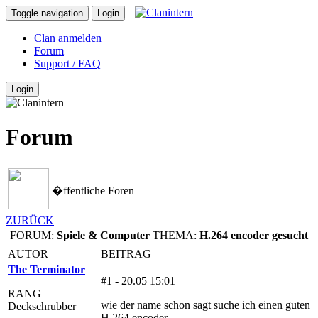
Toggle navigation
Login
Clan anmelden
Forum
Support / FAQ
Login
Forum
�ffentliche Foren
ZURÜCK
FORUM:
Spiele & Computer
THEMA:
H.264 encoder gesucht
AUTOR
BEITRAG
The Terminator
#1 - 20.05 15:01
RANG
wie der name schon sagt suche ich einen guten
Deckschrubber
H.264 encoder.