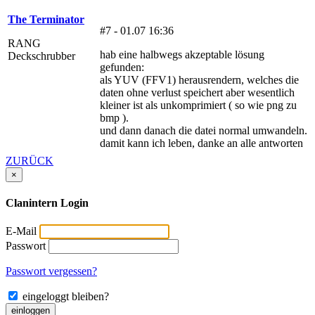
The Terminator
#7 - 01.07 16:36
RANG
hab eine halbwegs akzeptable lösung
Deckschrubber
gefunden:
als YUV (FFV1) herausrendern, welches die
daten ohne verlust speichert aber wesentlich
kleiner ist als unkomprimiert ( so wie png zu
bmp ).
und dann danach die datei normal umwandeln.
damit kann ich leben, danke an alle antworten
ZURÜCK
×
Clanintern Login
E-Mail
Passwort
Passwort vergessen?
eingeloggt bleiben?
einloggen