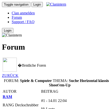
Toggle navigation
Login
Clan anmelden
Forum
Support / FAQ
Login
Forum
�ffentliche Foren
ZURÜCK
FORUM:
Spiele & Computer
THEMA:
Suche Horizontal klassis
Shoot'em-Up
AUTOR
BEITRAG
RAM
#1 - 14.01 22:04
RANG Deckschrubber
Hi Leute,