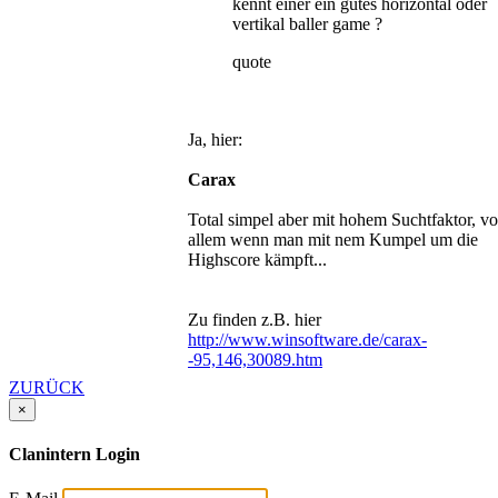
kennt einer ein gutes horizontal oder
vertikal baller game ?
quote
Ja, hier:
Carax
Total simpel aber mit hohem Suchtfaktor, vo
allem wenn man mit nem Kumpel um die
Highscore kämpft...
Zu finden z.B. hier
http://www.winsoftware.de/carax-
-95,146,30089.htm
ZURÜCK
×
Clanintern Login