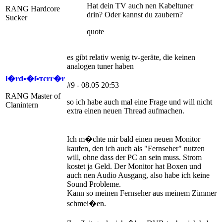
Hat dein TV auch nen Kabeltuner
RANG Hardcore
drin? Oder kannst du zaubern?
Sucker
quote
es gibt relativ wenig tv-geräte, die keinen
analogen tuner haben
l�rd▪�ſ▪тєrr�r
#9 - 08.05 20:53
RANG Master of
so ich habe auch mal eine Frage und will nicht
Clanintern
extra einen neuen Thread aufmachen.
Ich m�chte mir bald einen neuen Monitor
kaufen, den ich auch als "Fernseher" nutzen
will, ohne dass der PC an sein muss. Strom
kostet ja Geld. Der Monitor hat Boxen und
auch nen Audio Ausgang, also habe ich keine
Sound Probleme.
Kann so meinen Fernseher aus meinem Zimmer
schmei�en.