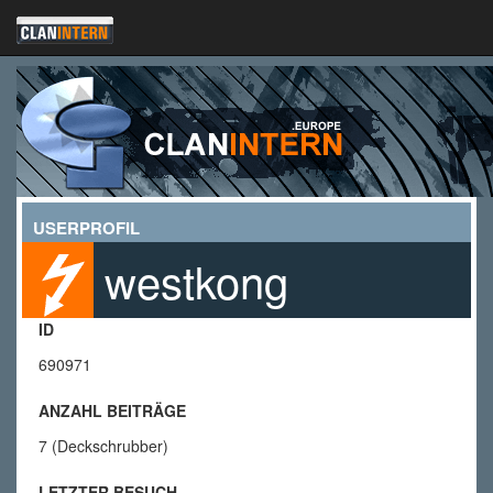
USERPROFIL
westkong
ID
690971
ANZAHL BEITRÄGE
7 (Deckschrubber)
LETZTER BESUCH