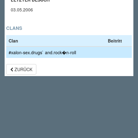
03.05.2006
CLANS
Clan
Beitritt
#xalon-sex.drugs` and.rock�n-roll
ZURÜCK