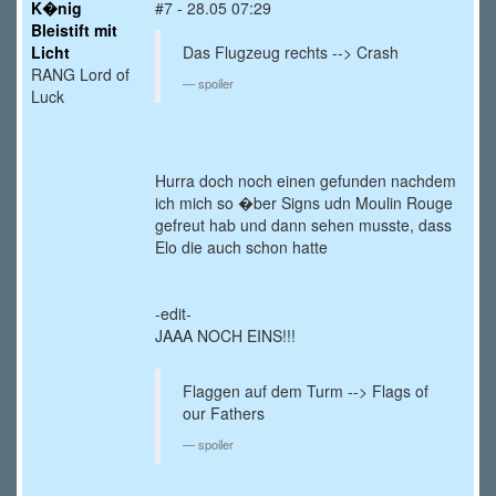
K�nig
#7 - 28.05 07:29
Bleistift mit
Licht
Das Flugzeug rechts --> Crash
RANG Lord of
spoiler
Luck
Hurra doch noch einen gefunden nachdem
ich mich so �ber Signs udn Moulin Rouge
gefreut hab und dann sehen musste, dass
Elo die auch schon hatte
-edit-
JAAA NOCH EINS!!!
Flaggen auf dem Turm --> Flags of
our Fathers
spoiler