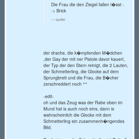
Die Frau die den Ziegel fallen l�sst -
-> Brick
spoiler
der drache, die k�mpfenden M�dchen
,der Gay der mit ner Pistole davor kauert,
der Typ der den Stern reinigt, die 2 Lauten,
der Schmetterling, die Glocke auf dem
Sprungbrett und die Frau, die B�cher
zerschreddert noch ^^
-edit-
oh und das Zeug was der Rabe oben im
Mund hat is auch noch eins, dann is
wahrscheinlich die Glocke mit dem
Schmetterling ein zusammenh�ngendes
Bild.