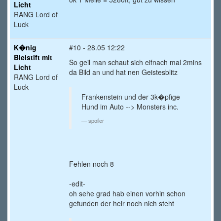
Licht
RANG Lord of
Luck
K�nig
#10 - 28.05 12:22
Bleistift mit
So geil man schaut sich eifnach mal 2mins
Licht
da Bild an und hat nen Geistesblitz
RANG Lord of
Luck
Frankenstein und der 3k�pfige
Hund im Auto --> Monsters inc.
spoiler
Fehlen noch 8
-edit-
oh sehe grad hab einen vorhin schon
gefunden der heir noch nich steht