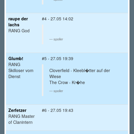
raupe der
#4 - 27.05 14:02
lachs
RANG God
spoiler
Glumb!
#5 - 27.05 19:39
RANG
Skilloser vom
Cloverfield - Kleebl�tter auf der
Dienst
Wiese
The Crow - Kr�he
spoiler
Zerfetzer
#6 - 27.05 19:43
RANG Master
of Clanintern