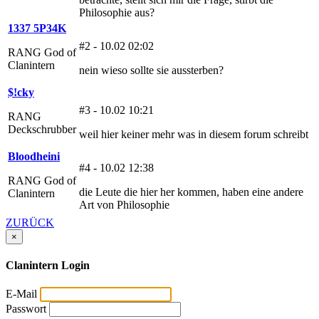
Philosophie aus?
1337 5P34K
#2 - 10.02 02:02
RANG God of
Clanintern
nein wieso sollte sie aussterben?
$!cky
#3 - 10.02 10:21
RANG
Deckschrubber
weil hier keiner mehr was in diesem forum schreibt
Bloodheini
#4 - 10.02 12:38
RANG God of
die Leute die hier her kommen, haben eine andere
Clanintern
Art von Philosophie
ZURÜCK
×
Clanintern Login
E-Mail
Passwort