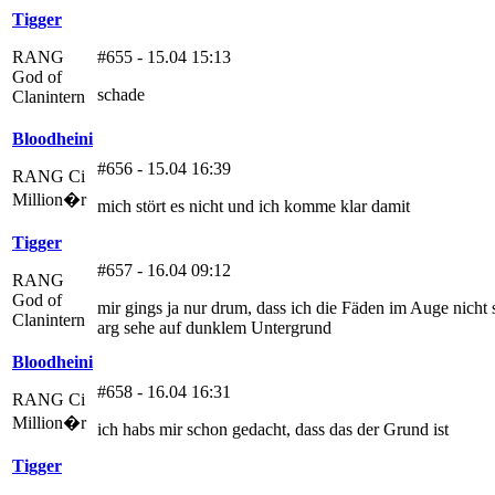
Tigger
RANG
#655 - 15.04 15:13
God of
schade
Clanintern
Bloodheini
#656 - 15.04 16:39
RANG Ci
Million�r
mich stört es nicht und ich komme klar damit
Tigger
#657 - 16.04 09:12
RANG
God of
mir gings ja nur drum, dass ich die Fäden im Auge nicht 
Clanintern
arg sehe auf dunklem Untergrund
Bloodheini
#658 - 16.04 16:31
RANG Ci
Million�r
ich habs mir schon gedacht, dass das der Grund ist
Tigger