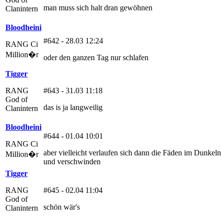
man muss sich halt dran gewöhnen
Clanintern
Bloodheini
#642 - 28.03 12:24
RANG Ci
Million�r
oder den ganzen Tag nur schlafen
Tigger
RANG
#643 - 31.03 11:18
God of
das is ja langweilig
Clanintern
Bloodheini
#644 - 01.04 10:01
RANG Ci
aber vielleicht verlaufen sich dann die Fäden im Dunkeln
Million�r
und verschwinden
Tigger
RANG
#645 - 02.04 11:04
God of
schön wär's
Clanintern