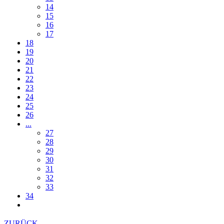
14
15
16
17
18
19
20
21
22
23
24
25
26
...
27
28
29
30
31
32
33
34
ZURÜCK