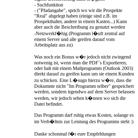
- Suchfunktion
- ("Pfadangabe", sprich wo wir die Prospekte
"Real" abgelegt haben (einige sind z.B. im
Prospekthalter, andere in einem Kasten...) Kann
aber auch die Beschreibung zu genutzt werden
-Netzwerkf�hig (Programm l�uft zentral auf
einem Server und alle greifen darauf vom
Arbeitsplatz aus zu)
Was noch ein Bonus w�r jedoch nicht zwingend
notwenig ist, wenn man die PDF`s Exportieren,
oder halt mit einem Mailprogramm (Outlook 2003)
direkt darauf zu greifen kann um sie einem Kunden
zu schicken. Eine L�sugn hierzu w�re, dass die
Dokumnte nicht "Im Programm selber" gespeichert
werden, sondern irgendwo auf dem Server belassen
werden, wir jedoch sehen k�nnen wo sich die
Datei befindet.
Das Programm darf ruhig etwas Kosten, solange es
im Verh�ltnis zur Leistung des Programms steht :)
Danke schonmal f�r eure Empfehlungen