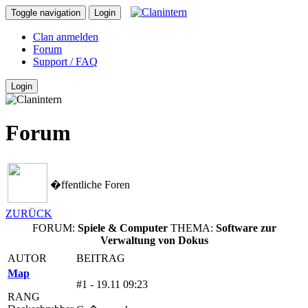
Toggle navigation
Login
Clan anmelden
Forum
Support / FAQ
Login
Forum
�ffentliche Foren
ZURÜCK
FORUM:
Spiele & Computer
THEMA:
Software zur
Verwaltung von Dokus
AUTOR
BEITRAG
Map
#1 - 19.11 09:23
RANG